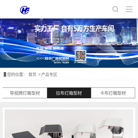
您的位置：
首页
产品专区
导视牌灯箱型材
拉布灯箱型材
卡布灯箱型材